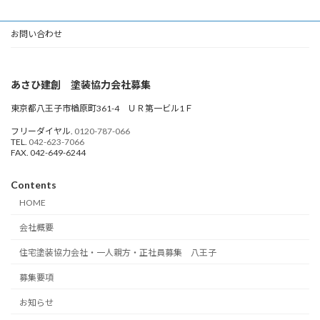
お問い合わせ
あさひ建創 塗装協力会社募集
東京都八王子市楢原町361-4 ＵＲ第一ビル1Ｆ
フリーダイヤル.
0120-787-066
TEL.
042-623-7066
FAX. 042-649-6244
Contents
HOME
会社概要
住宅塗装協力会社・一人親方・正社員募集 八王子
募集要項
お知らせ