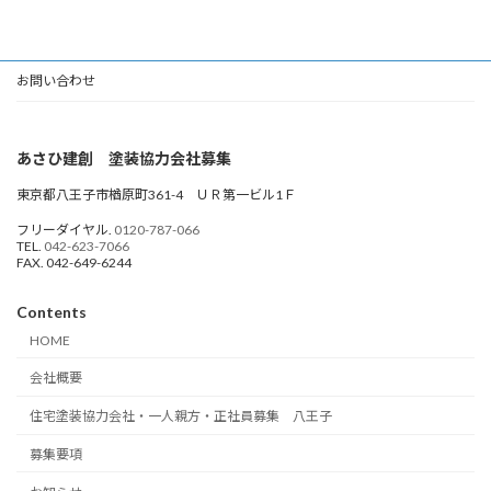
お問い合わせ
あさひ建創 塗装協力会社募集
東京都八王子市楢原町361-4 ＵＲ第一ビル1Ｆ
フリーダイヤル.
0120-787-066
TEL.
042-623-7066
FAX. 042-649-6244
Contents
HOME
会社概要
住宅塗装協力会社・一人親方・正社員募集 八王子
募集要項